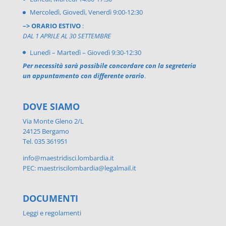
Mercoledì, Giovedì, Venerdì 9:00-12:30
–> ORARIO ESTIVO
:
DAL 1 APRILE AL 30 SETTEMBRE
Lunedì – Martedì – Giovedì 9:30-12:30
Per necessità sarà possibile concordare con la segreteria
un appuntamento con differente orario
.
DOVE SIAMO
Via Monte Gleno 2/L
24125 Bergamo
Tel. 035 361951
info@maestridisci.lombardia.it
PEC: maestriscilombardia@legalmail.it
DOCUMENTI
Leggi e regolamenti