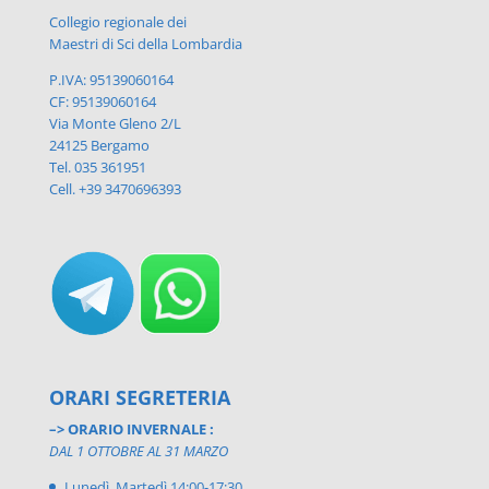
Collegio regionale dei
Maestri di Sci della Lombardia
P.IVA: 95139060164
CF: 95139060164
Via Monte Gleno 2/L
24125 Bergamo
Tel. 035 361951
Cell. +39 3470696393
ORARI SEGRETERIA
–> ORARIO INVERNALE :
DAL 1 OTTOBRE AL 31 MARZO
Lunedì, Martedì 14:00-17:30