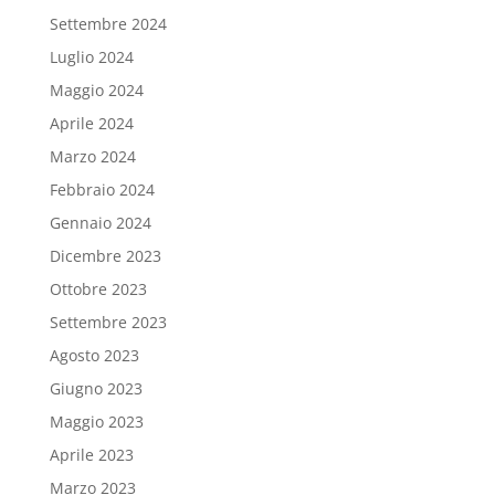
Settembre 2024
Luglio 2024
Maggio 2024
Aprile 2024
Marzo 2024
Febbraio 2024
Gennaio 2024
Dicembre 2023
Ottobre 2023
Settembre 2023
Agosto 2023
Giugno 2023
Maggio 2023
Aprile 2023
Marzo 2023