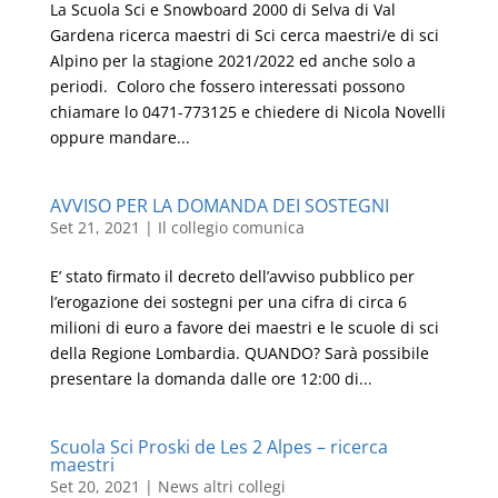
La Scuola Sci e Snowboard 2000 di Selva di Val
Gardena ricerca maestri di Sci cerca maestri/e di sci
Alpino per la stagione 2021/2022 ed anche solo a
periodi. Coloro che fossero interessati possono
chiamare lo 0471-773125 e chiedere di Nicola Novelli
oppure mandare...
AVVISO PER LA DOMANDA DEI SOSTEGNI
Set 21, 2021
|
Il collegio comunica
E’ stato firmato il decreto dell’avviso pubblico per
l’erogazione dei sostegni per una cifra di circa 6
milioni di euro a favore dei maestri e le scuole di sci
della Regione Lombardia. QUANDO? Sarà possibile
presentare la domanda dalle ore 12:00 di...
Scuola Sci Proski de Les 2 Alpes – ricerca
maestri
Set 20, 2021
|
News altri collegi