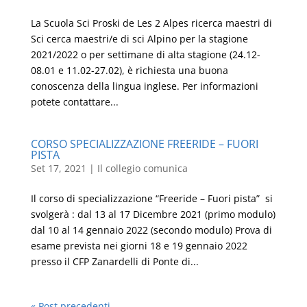
La Scuola Sci Proski de Les 2 Alpes ricerca maestri di
Sci cerca maestri/e di sci Alpino per la stagione
2021/2022 o per settimane di alta stagione (24.12-
08.01 e 11.02-27.02), è richiesta una buona
conoscenza della lingua inglese. Per informazioni
potete contattare...
CORSO SPECIALIZZAZIONE FREERIDE – FUORI
PISTA
Set 17, 2021
|
Il collegio comunica
Il corso di specializzazione “Freeride – Fuori pista” si
svolgerà : dal 13 al 17 Dicembre 2021 (primo modulo)
dal 10 al 14 gennaio 2022 (secondo modulo) Prova di
esame prevista nei giorni 18 e 19 gennaio 2022
presso il CFP Zanardelli di Ponte di...
« Post precedenti