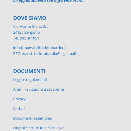
un appuntamento con differente orario
.
DOVE SIAMO
Via Monte Gleno 2/L
24125 Bergamo
Tel. 035 361951
info@maestridisci.lombardia.it
PEC: maestriscilombardia@legalmail.it
DOCUMENTI
Leggi e regolamenti
Amministrazione trasparente
Privacy
Verbali
Documenti assemblea
Organi e strutture del collegio