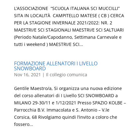
L’ASSOCIAZIONE “SCUOLA ITALIANA SCI MUCCILLI”
SITA IN LOCALITÀ CAMPITELLO MATESE ( CB ) CERCA
PER LA STAGIONE INVERNALE 2021/2022: NR. 2
MAESTRI/E SCI STAGIONALI MAESTRI/E SCI SALTUARI
(Periodo Natale/Capodanno, Settimana Carnevale e
tutti i weekend ) MAESTRI/E SCI...
FORMAZIONE ALLENATORI I LIVELLO
SNOWBOARD
Nov 16, 2021
|
Il collegio comunica
Gentile Maestro/a, Si organizza una nuova edizione
del corso allenatori di I Livello SCI SNOWBOARD a
MILANO 29-30/11 e 1/12/2021 Presso SPAZIO KOLBE –
Parrocchia B.V. Immacolata e S. Antonio – V.le
Corsica, 68 Rivolgiamo quindi l’invito a coloro che
fossero...