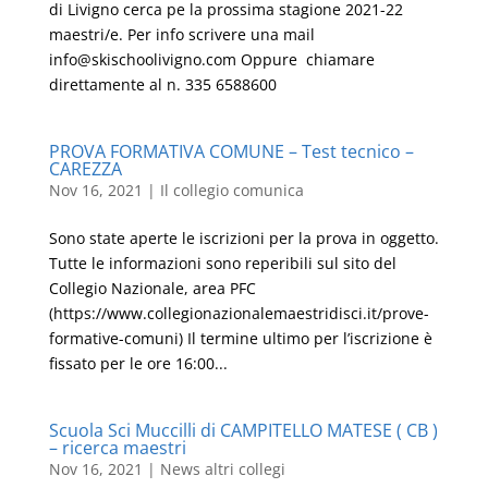
di Livigno cerca pe la prossima stagione 2021-22
maestri/e. Per info scrivere una mail
info@skischoolivigno.com Oppure chiamare
direttamente al n. 335 6588600
PROVA FORMATIVA COMUNE – Test tecnico –
CAREZZA
Nov 16, 2021
|
Il collegio comunica
Sono state aperte le iscrizioni per la prova in oggetto.
Tutte le informazioni sono reperibili sul sito del
Collegio Nazionale, area PFC
(https://www.collegionazionalemaestridisci.it/prove-
formative-comuni) Il termine ultimo per l’iscrizione è
fissato per le ore 16:00...
Scuola Sci Muccilli di CAMPITELLO MATESE ( CB )
– ricerca maestri
Nov 16, 2021
|
News altri collegi