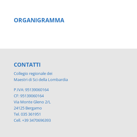
ORGANIGRAMMA
CONTATTI
Collegio regionale dei
Maestri di Sci della Lombardia
P.IVA: 95139060164
CF: 95139060164
Via Monte Gleno 2/L
24125 Bergamo
Tel. 035 361951
Cell. +39 3470696393