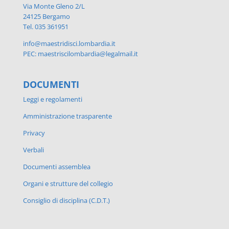
Via Monte Gleno 2/L
24125 Bergamo
Tel. 035 361951
info@maestridisci.lombardia.it
PEC: maestriscilombardia@legalmail.it
DOCUMENTI
Leggi e regolamenti
Amministrazione trasparente
Privacy
Verbali
Documenti assemblea
Organi e strutture del collegio
Consiglio di disciplina (C.D.T.)