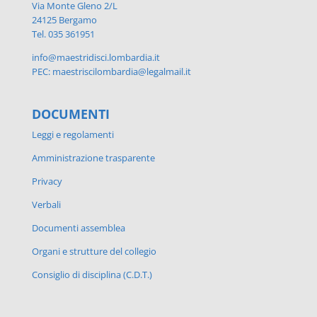
Via Monte Gleno 2/L
24125 Bergamo
Tel. 035 361951
info@maestridisci.lombardia.it
PEC: maestriscilombardia@legalmail.it
DOCUMENTI
Leggi e regolamenti
Amministrazione trasparente
Privacy
Verbali
Documenti assemblea
Organi e strutture del collegio
Consiglio di disciplina (C.D.T.)