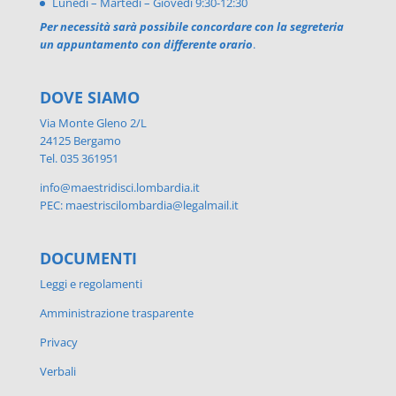
Lunedì – Martedì – Giovedì 9:30-12:30
Per necessità sarà possibile concordare con la segreteria
un appuntamento con differente orario
.
DOVE SIAMO
Via Monte Gleno 2/L
24125 Bergamo
Tel. 035 361951
info@maestridisci.lombardia.it
PEC: maestriscilombardia@legalmail.it
DOCUMENTI
Leggi e regolamenti
Amministrazione trasparente
Privacy
Verbali