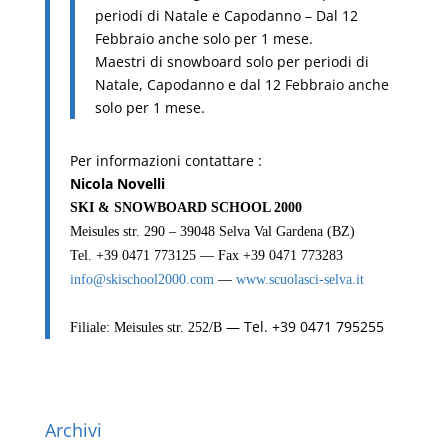
periodi di Natale e Capodanno – Dal 12
Febbraio anche solo per 1 mese.
Maestri di snowboard solo per periodi di
Natale, Capodanno e dal 12 Febbraio anche
solo per 1 mese.
Per informazioni contattare :
Nicola Novelli
SKI & SNOWBOARD SCHOOL 2000
Meisules str. 290 – 39048 Selva Val Gardena (BZ)
Tel. +39 0471 773125 — Fax +39 0471 773283
info@skischool2000.com
—
www.scuolasci-selva.it
— Tel. +39 0471 795255
Filiale: Meisules str. 252/B
Archivi