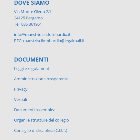
DOVE SIAMO
Via Monte Gleno 2/L
24125 Bergamo
Tel. 035 361951
info@maestridisci.lombardia.it
PEC: maestriscilombardia@legalmail.it
DOCUMENTI
Leggi e regolamenti
Amministrazione trasparente
Privacy
Verbali
Documenti assemblea
Organi e strutture del collegio
Consiglio di disciplina (C.D.T.)