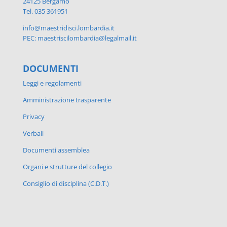
24125 Bergamo
Tel. 035 361951
info@maestridisci.lombardia.it
PEC: maestriscilombardia@legalmail.it
DOCUMENTI
Leggi e regolamenti
Amministrazione trasparente
Privacy
Verbali
Documenti assemblea
Organi e strutture del collegio
Consiglio di disciplina (C.D.T.)