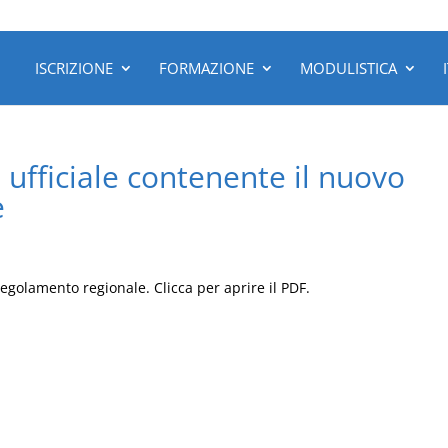
ISCRIZIONE
FORMAZIONE
MODULISTICA
o ufficiale contenente il nuovo
e
 regolamento regionale. Clicca per aprire il PDF.