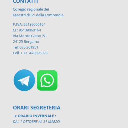
CONTATTI
Collegio regionale dei
Maestri di Sci della Lombardia
P.IVA: 95139060164
CF: 95139060164
Via Monte Gleno 2/L
24125 Bergamo
Tel. 035 361951
Cell. +39 3470696393
ORARI SEGRETERIA
–> ORARIO INVERNALE :
DAL 1 OTTOBRE AL 31 MARZO