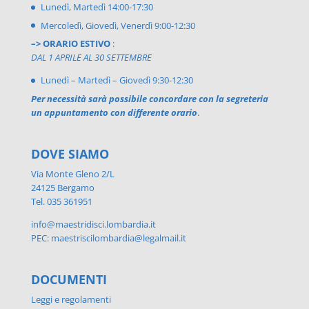
Lunedì, Martedì 14:00-17:30
Mercoledì, Giovedì, Venerdì 9:00-12:30
–> ORARIO ESTIVO
:
DAL 1 APRILE AL 30 SETTEMBRE
Lunedì – Martedì – Giovedì 9:30-12:30
Per necessità sarà possibile concordare con la segreteria
un appuntamento con differente orario
.
DOVE SIAMO
Via Monte Gleno 2/L
24125 Bergamo
Tel. 035 361951
info@maestridisci.lombardia.it
PEC: maestriscilombardia@legalmail.it
DOCUMENTI
Leggi e regolamenti