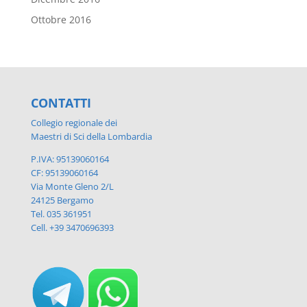
Ottobre 2016
CONTATTI
Collegio regionale dei
Maestri di Sci della Lombardia
P.IVA: 95139060164
CF: 95139060164
Via Monte Gleno 2/L
24125 Bergamo
Tel. 035 361951
Cell. +39 3470696393