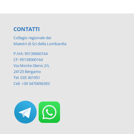
CONTATTI
Collegio regionale dei
Maestri di Sci della Lombardia
P.IVA: 95139060164
CF: 95139060164
Via Monte Gleno 2/L
24125 Bergamo
Tel. 035 361951
Cell. +39 3470696393