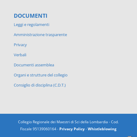
DOCUMENTI
Leggi e regolamenti
Amministrazione trasparente
Privacy
Verbali
Documenti assemblea
Organi e strutture del collegio
Consiglio di disciplina (C.D.T.)
Collegio Regionale dei Maestri di Sci della Lombardia - Cod.
Fiscale 95139060164 -
Privacy Policy
-
Whistleblowing