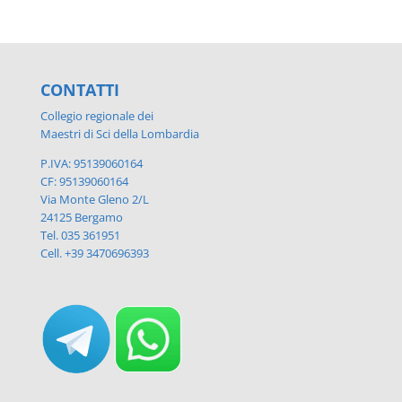
CONTATTI
Collegio regionale dei
Maestri di Sci della Lombardia
P.IVA: 95139060164
CF: 95139060164
Via Monte Gleno 2/L
24125 Bergamo
Tel. 035 361951
Cell. +39 3470696393