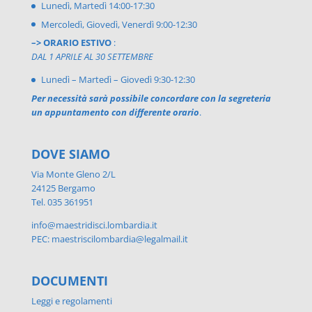
Lunedì, Martedì 14:00-17:30
Mercoledì, Giovedì, Venerdì 9:00-12:30
–> ORARIO ESTIVO
:
DAL 1 APRILE AL 30 SETTEMBRE
Lunedì – Martedì – Giovedì 9:30-12:30
Per necessità sarà possibile concordare con la segreteria
un appuntamento con differente orario
.
DOVE SIAMO
Via Monte Gleno 2/L
24125 Bergamo
Tel. 035 361951
info@maestridisci.lombardia.it
PEC: maestriscilombardia@legalmail.it
DOCUMENTI
Leggi e regolamenti