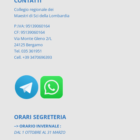
CONTATTI
Collegio regionale dei
Maestri di Sci della Lombardia
P.IVA: 95139060164
CF: 95139060164
Via Monte Gleno 2/L
24125 Bergamo
Tel. 035 361951
Cell. +39 3470696393
ORARI SEGRETERIA
–> ORARIO INVERNALE :
DAL 1 OTTOBRE AL 31 MARZO