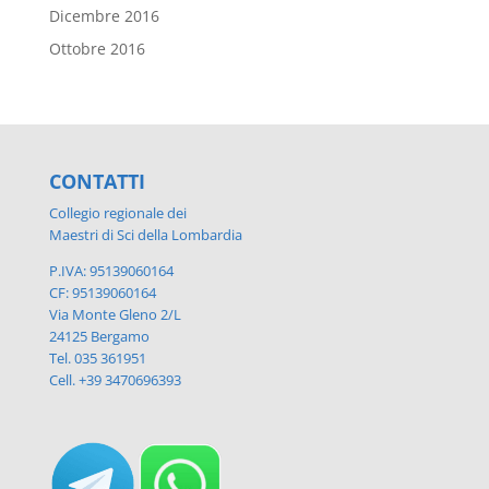
Dicembre 2016
Ottobre 2016
CONTATTI
Collegio regionale dei
Maestri di Sci della Lombardia
P.IVA: 95139060164
CF: 95139060164
Via Monte Gleno 2/L
24125 Bergamo
Tel. 035 361951
Cell. +39 3470696393