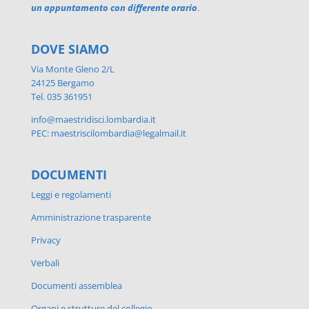
un appuntamento con differente orario
.
DOVE SIAMO
Via Monte Gleno 2/L
24125 Bergamo
Tel. 035 361951
info@maestridisci.lombardia.it
PEC: maestriscilombardia@legalmail.it
DOCUMENTI
Leggi e regolamenti
Amministrazione trasparente
Privacy
Verbali
Documenti assemblea
Organi e strutture del collegio