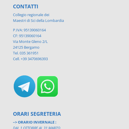
CONTATTI
Collegio regionale dei
Maestri di Sci della Lombardia
P.IVA: 95139060164
CF: 95139060164
Via Monte Gleno 2/L
24125 Bergamo
Tel. 035 361951
Cell. +39 3470696393
ORARI SEGRETERIA
–> ORARIO INVERNALE :
DAL 1 OTTOBRE AL 31 MARZO