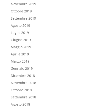
Novembre 2019
Ottobre 2019
Settembre 2019
Agosto 2019
Luglio 2019
Giugno 2019
Maggio 2019
Aprile 2019
Marzo 2019
Gennaio 2019
Dicembre 2018
Novembre 2018
Ottobre 2018
Settembre 2018
Agosto 2018