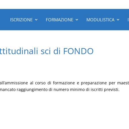
ISCRIZIONE
FORMAZIONE
MODULISTICA
titudinali sci di FONDO
e all’ammissione al corso di formazione e preparazione per maest
ncato raggiungimento di numero minimo di iscritti previsti.