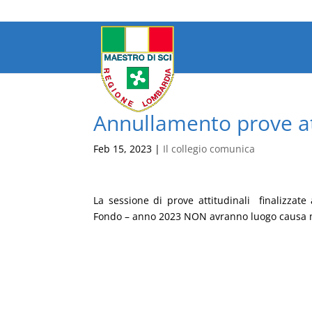
Annullamento prove at
Feb 15, 2023
|
Il collegio comunica
La sessione di prove attitudinali finalizzat
Fondo – anno 2023 NON avranno luogo causa ma