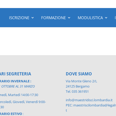
ISCRIZIONE
FORMAZIONE
MODULISTICA
RI SEGRETERIA
DOVE SIAMO
RARIO INVERNALE :
Via Monte Gleno 2/L
1 OTTOBRE AL 31 MARZO
24125 Bergamo
Tel. 035 361951
nedì, Martedì 14:00-17:30
info@maestridisci.lombardia.it
rcoledì, Giovedì, Venerdì 9:00-
PEC: maestriscilombardia@legalm
:30
t
RARIO ESTIVO
: