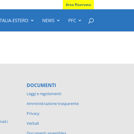
Area Riservata
ITALIA-ESTERO
NEWS
PFC
DOCUMENTI
Leggi e regolamenti
Amministrazione trasparente
Privacy
ail.i
Verbali
Documenti assemblea