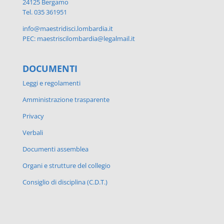
24125 Bergamo
Tel. 035 361951
info@maestridisci.lombardia.it
PEC: maestriscilombardia@legalmail.it
DOCUMENTI
Leggi e regolamenti
Amministrazione trasparente
Privacy
Verbali
Documenti assemblea
Organi e strutture del collegio
Consiglio di disciplina (C.D.T.)