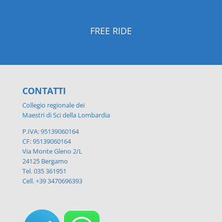
FREE RIDE
CONTATTI
Collegio regionale dei
Maestri di Sci della Lombardia
P.IVA: 95139060164
CF: 95139060164
Via Monte Gleno 2/L
24125 Bergamo
Tel. 035 361951
Cell. +39 3470696393