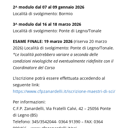
2^ modulo dal 07 al 09 gennaio 2026
Località di svolgimento: Bormio
3^ modulo dal 16 al 18 marzo 2026
Località di svolgimento: Ponte di Legno/Tonale
ESAME FINALE: 19 marzo 2026
(riserva 20 marzo
2026) Località di svolgimento: Ponte di Legno/Tonale.
*Le località potrebbero variare a seconda delle
condizioni nivologiche ed eventualmente ridefinite con il
Coordinatore del Corso
L’iscrizione potrà essere effettuata accedendo al
seguente link:
https://www.cfpzanardelli.it/iscrizione-maestri-di-sci/
Per informazioni:
C.F.P. Zanardelli, Via Fratelli Calvi, 42 – 25056 Ponte
di Legno (BS)
Telefono: 345/3542044- 0364 91390 – FAX: 0364