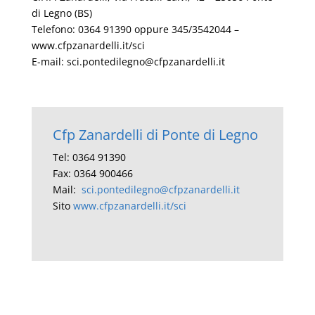
di Legno (BS)
Telefono: 0364 91390 oppure 345/3542044 –
www.cfpzanardelli.it/sci
E-mail: sci.pontedilegno@cfpzanardelli.it
Cfp Zanardelli di Ponte di Legno
Tel: 0364 91390
Fax: 0364 900466
Mail:
sci.pontedilegno@cfpzanardelli.it
Sito
www.cfpzanardelli.it/sci