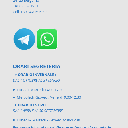
24125 Bergamo
Tel. 035 361951
Cell. +39 3470696393
ORARI SEGRETERIA
–> ORARIO INVERNALE :
DAL 1 OTTOBRE AL 31 MARZO
Lunedì, Martedì 14:00-17:30
Mercoledì, Giovedì, Venerdì 9:00-12:30
–> ORARIO ESTIVO
:
DAL 1 APRILE AL 30 SETTEMBRE
Lunedì – Martedì – Giovedì 9:30-12:30
Per necessità sarà possibile concordare con la segreteria