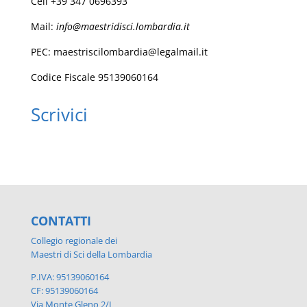
Cell +39 347 0696393
Mail:
info@maestridisci.lombardia.it
PEC: maestriscilombardia@legalmail.it
Codice Fiscale 95139060164
Scrivici
CONTATTI
Collegio regionale dei
Maestri di Sci della Lombardia
P.IVA: 95139060164
CF: 95139060164
Via Monte Gleno 2/L